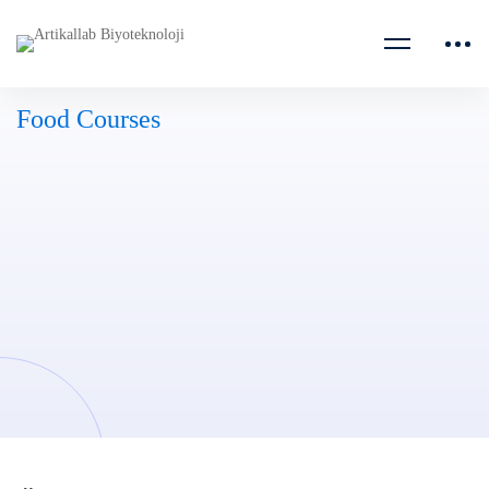
Anasayfa
Kurslar
Food
Food Courses