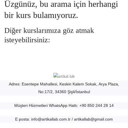
Üzgünüz, bu arama için herhangi
bir kurs bulamıyoruz.
Diğer kurslarımıza göz atmak
isteyebilirsiniz:
Adres: Esentepe Mahallesi, Keskin Kalem Sokak,
Arya Plaza,
No:17/2,
34360 Şişli/İstanbul
Müşteri Hiizmetleri WhatsApp Hattı: +90 850 244 28 14
E posta: info@artikallab.com.tr / artikallab@gmail.com